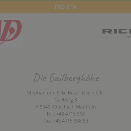
PRENOTA
Die Gailberghöhe
Stephan und Silke Buzzi, Ges.n.b.R.
Gailberg 3
A-9640 Kötschach-Mauthen
Tel.: +43 4715 368
Fax: +43 4715 368 50