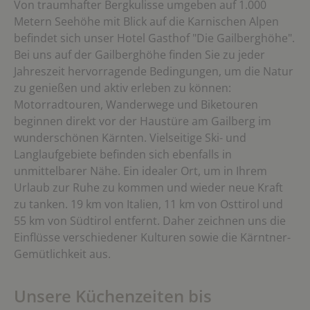
Von traumhafter Bergkulisse umgeben auf 1.000
Metern Seehöhe mit Blick auf die Karnischen Alpen
befindet sich unser Hotel Gasthof "Die Gailberghöhe".
Bei uns auf der Gailberghöhe finden Sie zu jeder
Jahreszeit hervorragende Bedingungen, um die Natur
zu genießen und aktiv erleben zu können:
Motorradtouren, Wanderwege und Biketouren
beginnen direkt vor der Haustüre am Gailberg im
wunderschönen Kärnten. Vielseitige Ski- und
Langlaufgebiete befinden sich ebenfalls in
unmittelbarer Nähe. Ein idealer Ort, um in Ihrem
Urlaub zur Ruhe zu kommen und wieder neue Kraft
zu tanken. 19 km von Italien, 11 km von Osttirol und
55 km von Südtirol entfernt. Daher zeichnen uns die
Einflüsse verschiedener Kulturen sowie die Kärntner-
Gemütlichkeit aus.
Unsere Küchenzeiten bis