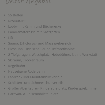
Unser Angebot
55 Betten
Restaurant
Lobby mit Kamin und Bücherecke
Panoramaterasse
mit Gastgarten
Lift
Sauna, Erholungs- und Massagebereich
Biosauna, Finnische Sauna, Infrarotkabine
2 Tiefgaragen, Waschplatz, Hebebühne, kleine Werkstatt
Skiraum, Trockenraum
Kegelbahn
Hauseigene Rodelbahn
Fahrrad- und Mountainbikeverleih
Schlitten- und Schneeschuhverleih
Großer Abenteurer- Kinderspielplatz, Kinderspielzimmer
Caravan- & Reisemobilstellplatz