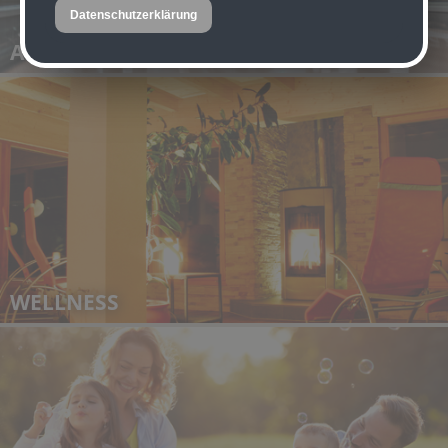
Datenschutzerklärung
ABENTEUER & UNTERHALTUNG
WELLNESS