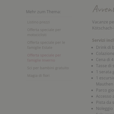
Avvent
Mehr zum Thema:
Vacanze per 
Listino prezzi
Kötschach-
Offerta speciale per
motociclisti
Servizi incl
Offerta speciale per le
Drink di
famiglie Estate
Colazione
Offerta speciale per
Cena di 4
famiglie Inverno
Tasse di 
Sci per bambini gratuito
1 serata 
Magia di fiori
1 escursi
Mauthen a
Parco gio
Accesso a
Pista da 
Noleggio 