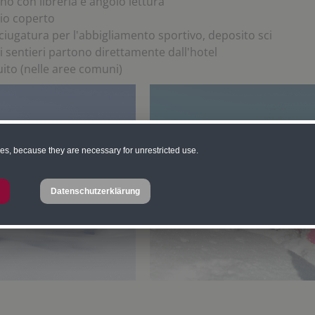
no con libreria e angolo lettura
io coperto
ciugatura per l'abbigliamento sportivo, deposito sci
sentieri partono direttamente dall'hotel
uito (nelle aree comuni)
ies, because they are necessary for unrestricted use.
Datenschutzerklärung