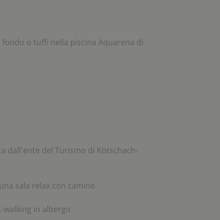
da fondo o tuffi nella piscina Aquarena di
a dall'ente del Turismo di Kötschach-
 una sala relax con camino
c-walking in albergo