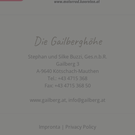
Die Gailberghöhe
Stephan und Silke Buzzi, Ges.n.b.R.
Gailberg 3
A-9640 Kötschach-Mauthen
Tel.: +43 4715 368
Fax: +43 4715 368 50
www.gailberg.at,
info@gailberg.at
Impronta
|
Privacy Policy