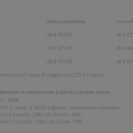
mezza pensione
con co
ab € 352,00
ab € 27
ab € 575,00
ab € 44
ab € 791,00
ab € 60
persona incl. tassa di soggiorno (2,70 € / notte)
 bambini in camera con 2 adulti a prezzo pieno:
ni - 100%
ni (1-2 notti) - € 30,00 al giorno, compresa la colazione
ni (1-2 notti) - 20% / da 3 notti - 30%
nni (1-2 notti) - 10% / da 3 notti -15%