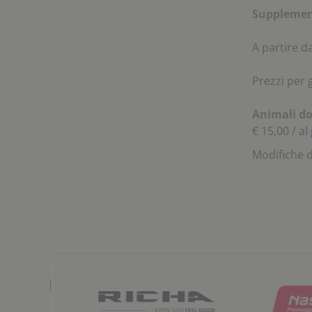
Supplemen
A partire d
Prezzi per 
Animali do
€ 15,00 / al
Modifiche d