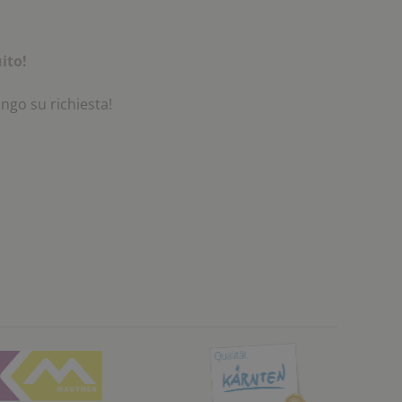
ito!
ngo su richiesta!