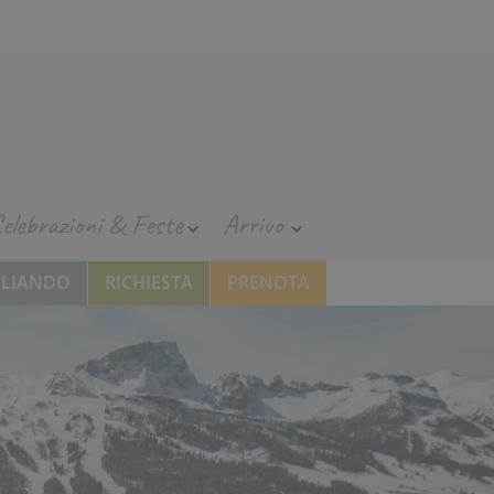
elebrazioni & Feste
Arrivo
GLIANDO
RICHIESTA
PRENOTA