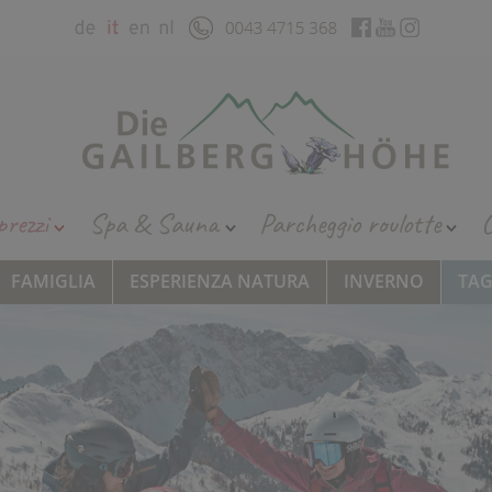
prezzi
Spa & Sauna
Parcheggio roulotte
C
FAMIGLIA
ESPERIENZA NATURA
INVERNO
TA