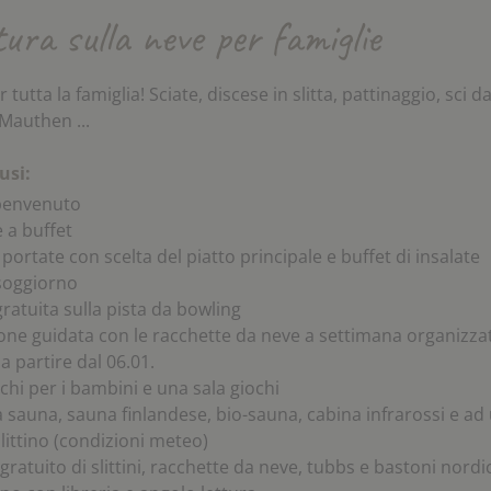
ura sulla neve per famiglie
tutta la famiglia! Sciate, discese in slitta, pattinaggio, sci 
Mauthen ...
usi:
 benvenuto
 a buffet
 portate con scelta del piatto principale e buffet di insalate
soggiorno
gratuita sulla pista da bowling
one guidata con le racchette da neve a settimana organizzat
 partire dal 06.01.
chi per i bambini e una sala giochi
 sauna, sauna finlandese, bio-sauna, cabina infrarossi e ad
slittino (condizioni meteo)
gratuito di slittini, racchette da neve, tubbs e bastoni nordi