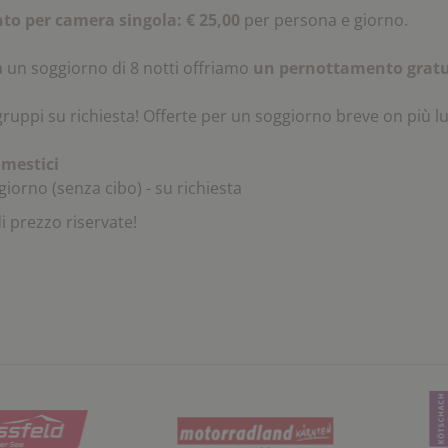
to per camera singola:
€ 25,00
per persona e giorno.
a un soggiorno di 8 notti offriamo
un pernottamento gratu
gruppi su richiesta!
Offerte per un soggiorno breve on più lu
mestici
 giorno (senza cibo) - su richiesta
i prezzo riservate!