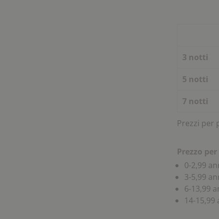
3 notti
5 notti
7 notti
Prezzi per 
Prezzo per
0-2,99 an
3-5,99 an
6-13,99 an
14-15,99 a