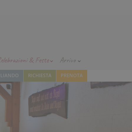
elebrazioni & Feste
Arrivo
GLIANDO
RICHIESTA
PRENOTA