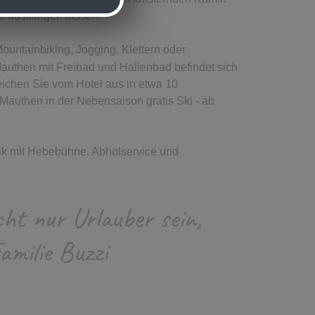
 ausklingen lassen.
ountainbiking, Jogging, Klettern oder
then mit Freibad und Hallenbad befindet sich
eichen Sie vom Hotel aus in etwa 10
Mauthen in der Nebensaison gratis Ski - ab
nik mit Hebebühne. Abholservice und
cht nur Urlauber sein,
amilie Buzzi