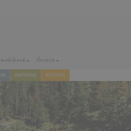
emobilpark
Anreise
IN
ANFRAGE
BUCHEN