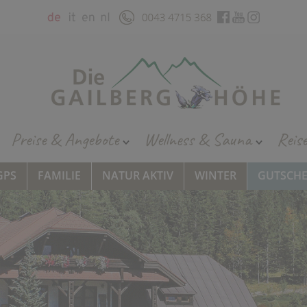
Preise & Angebote
Wellness & Sauna
Reis
GPS
FAMILIE
NATUR AKTIV
WINTER
GUTSCHE