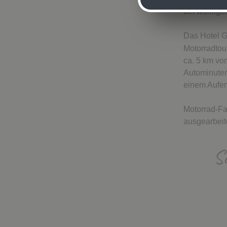
bei wohlige
Das Hotel G
Motorradtou
ca. 5 km vo
Autominuten
einem Aufen
Motorrad-Fa
ausgearbeit
So