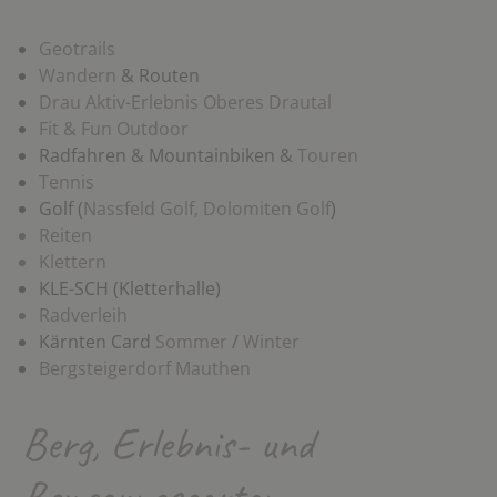
Geotrails
Wandern
& Routen
Drau Aktiv-Erlebnis Oberes Drautal
Fit & Fun Outdoor
Radfahren & Mountainbiken &
Touren
Tennis
Golf (
Nassfeld Golf,
Dolomiten Golf
)
Reiten
Klettern
KLE-SCH
(Kletterhalle)
Radverleih
Kärnten Card
Sommer
/
Winter
Bergsteigerdorf Mauthen
Berg, Erlebnis- und
Bewegungsgarten