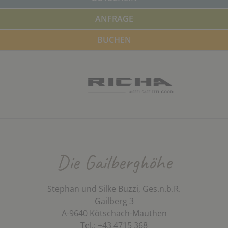
ANFRAGE
BUCHEN
Die Gailberghöhe
Stephan und Silke Buzzi, Ges.n.b.R.
Gailberg 3
A-9640 Kötschach-Mauthen
Tel.: +43 4715 368