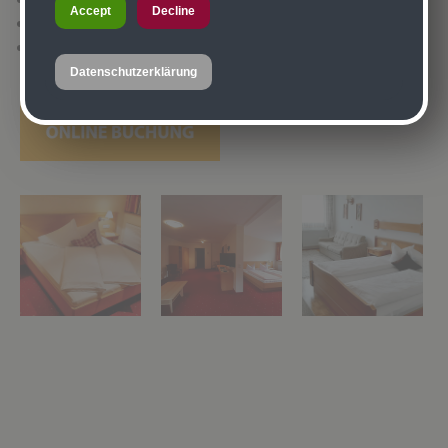
Accept
Decline
6 bis 14 Jahre (1-2 Nächte) - 20% / ab 3 Nächte -30%
14 bis 16 Jahre (1-2 Nächte) - 10% / ab 3 Nächte -15%
Datenschutzerklärung