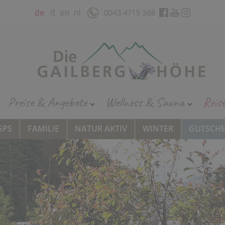
Preise & Angebote
Wellness & Sauna
Reis
GPS
FAMILIE
NATUR AKTIV
WINTER
GUTSCHE