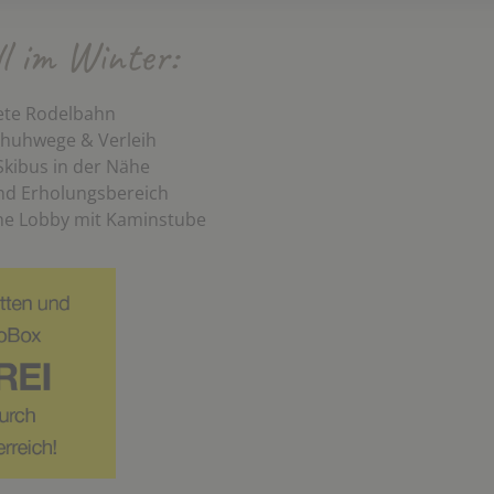
ll im Winter:
ete Rodelbahn
huhwege & Verleih
Skibus in der Nähe
nd Erholungsbereich
he Lobby mit Kaminstube