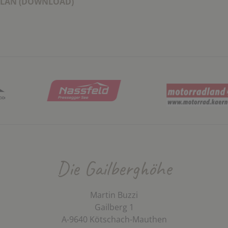
LAN (DOWNLOAD)
Die Gailberghöhe
Martin Buzzi
Gailberg 1
A-9640 Kötschach-Mauthen