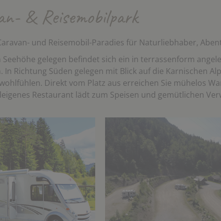
an- & Reisemobilpark
Caravan- und Reisemobil-Paradies für Naturliebhaber, Aben
 Seehöhe gelegen befindet sich ein in terrassenform angel
n. In Richtung Süden gelegen mit Blick auf die Karnischen A
 wohlfühlen. Direkt vom Platz aus erreichen Sie mühelos W
leigenes Restaurant lädt zum Speisen und gemütlichen Verw