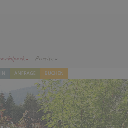
emobilpark
Anreise
IN
ANFRAGE
BUCHEN