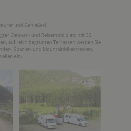
teurer und Genießer!
egter Caravan- und Reisemobilplatz mit 36
lpen, auf reich begrünten Terrassen werden Sie
ander-, Spazier- und Mountainbikestrecken.
eilen ein.