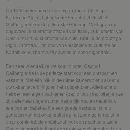
Op 1000 meter boven zeeniveau, met uitzicht op de
Karnische Alpen, ligt ons driesterrenhotel Gasthof
Gailberghöhe op de pittoreske Gailberg. We liggen op
ongeveer 19 kilometer afstand van Italië, 11 kilometer van
Oost-Tirol en 55 kilometer van Zuid-Tirol, in de prachtige
regio Karinthië. Een mix van verschillende culturen en
Karinthische charme zit gewoon in onze eigenheid.
Een zeer vriendelijke welkom in hotel Gasthof
Gailberghöhe is de perfecte start voor een ontspannen
vakantie. Met één blik in de ruime kamers ziet u al dat u
uw vakantieverblijf goed hebt uitgekozen. Alle kamers
hebben een eigen badkamer (bad of douche, toilet) en ze
zijn allemaal uitgerust met natuurlijk houten meubilair,
telefoon en kabel-tv. Na een goede nachtrust kunt u
genieten van het ontbijtbuffet op het zonnige terras of in
onze comfortabele ontbijtzaal met een prachtig uitzicht.
Ons restaurant biedt ook een grote verscheidenheid aan