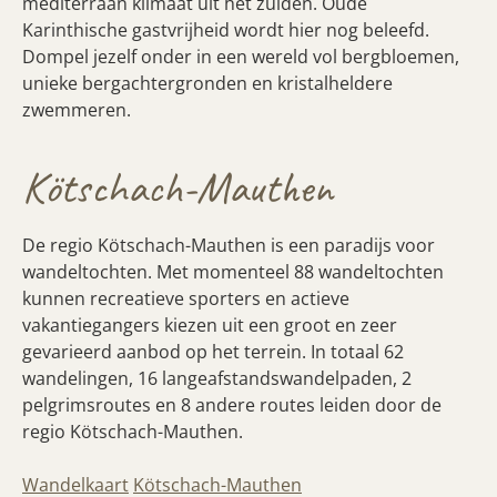
mediterraan klimaat uit het zuiden. Oude
Karinthische gastvrijheid wordt hier nog beleefd.
Dompel jezelf onder in een wereld vol bergbloemen,
unieke bergachtergronden en kristalheldere
zwemmeren.
Kötschach-Mauthen
De regio Kötschach-Mauthen is een paradijs voor
wandeltochten. Met momenteel 88 wandeltochten
kunnen recreatieve sporters en actieve
vakantiegangers kiezen uit een groot en zeer
gevarieerd aanbod op het terrein. In totaal 62
wandelingen, 16 langeafstandswandelpaden, 2
pelgrimsroutes en 8 andere routes leiden door de
regio Kötschach-Mauthen.
Wandelkaart
Kötschach-Mauthen