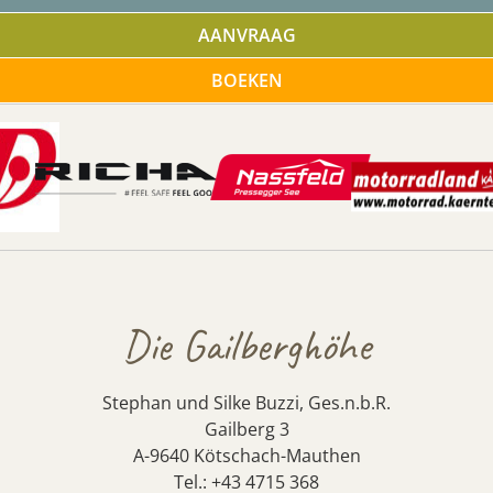
AANVRAAG
BOEKEN
Die Gailberghöhe
Stephan und Silke Buzzi, Ges.n.b.R.
Gailberg 3
A-9640 Kötschach-Mauthen
Tel.: +43 4715 368