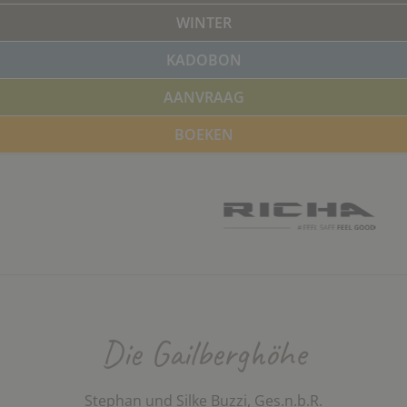
WINTER
KADOBON
AANVRAAG
BOEKEN
Die Gailberghöhe
Stephan und Silke Buzzi, Ges.n.b.R.