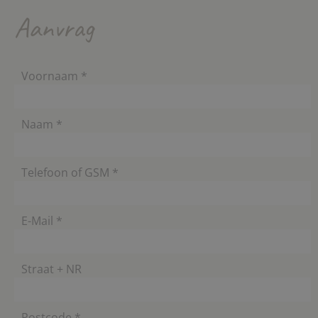
Aanvrag
Voornaam *
Naam *
Telefoon of GSM *
E-Mail *
Straat + NR
Postcode *