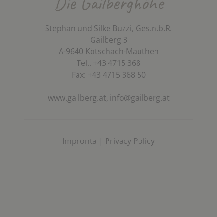
Die Gailberghöhe
Stephan und Silke Buzzi, Ges.n.b.R.
Gailberg 3
A-9640 Kötschach-Mauthen
Tel.: +43 4715 368
Fax: +43 4715 368 50
www.gailberg.at,
info@gailberg.at
Impronta
|
Privacy Policy