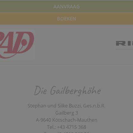
AANVRAAG
BOEKEN
Die Gailberghöhe
Stephan und Silke Buzzi, Ges.n.b.R.
Gailberg 3
A-9640 Kötschach-Mauthen
Tel.: +43 4715 368